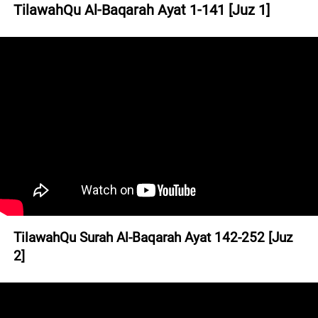
TilawahQu Al-Baqarah Ayat 1-141 [Juz 1]
TilawahQu Surah Al-Baqarah Ayat 142-252 [Juz 
2]