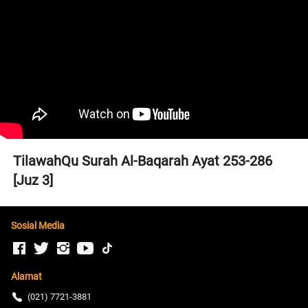
TilawahQu Surah Al-Baqarah Ayat 253-286 
[Juz 3]
Sosial Media
Alamat
(021) 7721-3881