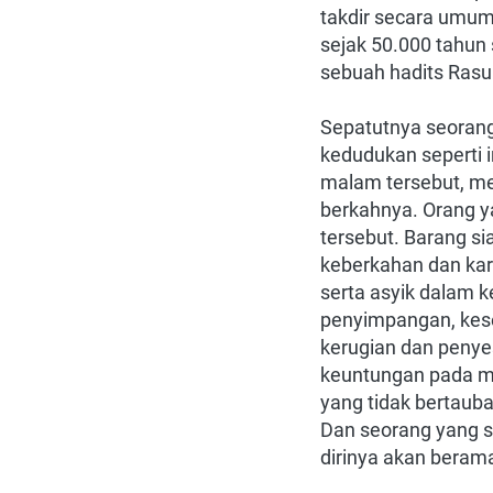
takdir secara umum
sejak 50.000 tahun
sebuah hadits Rasul
Sepatutnya seorang
kedudukan seperti 
malam tersebut, m
berkahnya. Orang y
tersebut. Barang s
keberkahan dan kar
serta asyik dalam k
penyimpangan, kese
kerugian dan penye
keuntungan pada ma
yang tidak bertauba
Dan seorang yang s
dirinya akan beram