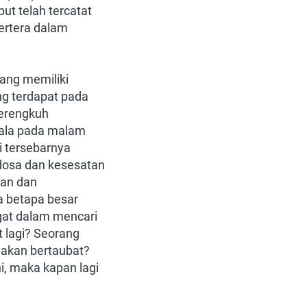
t telah tercatat 
rtera dalam 
ng memiliki 
g terdapat pada 
erengkuh 
ala pada malam 
 tersebarnya 
dosa dan kesesatan 
an dan 
 betapa besar 
at dalam mencari 
lagi? Seorang 
 akan bertaubat? 
, maka kapan lagi 