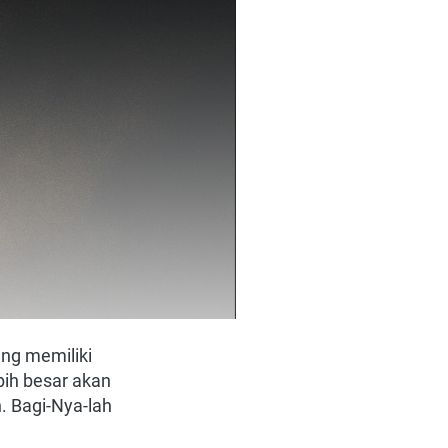
g memiliki 
ih besar akan 
 Bagi-Nya-lah 