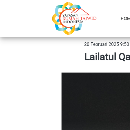
HO
20 Februari 2025 9:5
Lailatul Q