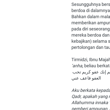
Sesungguhnya berse
berdoa di dalamnya 
Bahkan dalam mala
memberikan ampunan
pada diri seseorang
mereka berdoa dan
kebajikan) selama
pertolongan dan tau
Tirmidzi, Ibnu Maj
‘anha
, beliau berkata
قلت يا رسول الله أرأيت إن علمت أي ليلة ليلة القدر ما أقول فيها ؟ قال قولي اللهم إنك عفو كريم تحب 
العفو فاعف عني
Aku berkata kepada 
Qadr, apakah yang m
Allahumma innaka ‘
pemberi ampunan, s