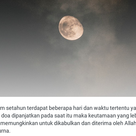
 setahun terdapat beberapa hari dan waktu tertentu yan
 doa dipanjatkan pada saat itu maka keutamaan yang leb
h memungkinkan untuk dikabulkan dan diterima oleh Allah.
rna.