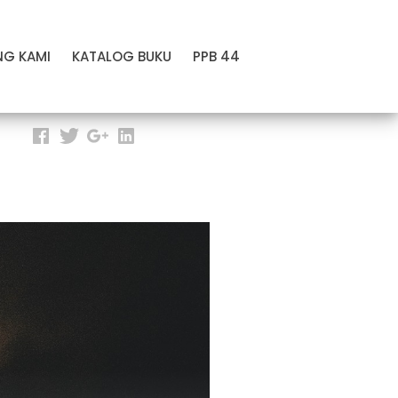
NG KAMI
KATALOG BUKU
PPB 44