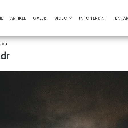
ME
ARTIKEL
GALERI
VIDEO
INFO TERKINI
TENTA
0 am
adr