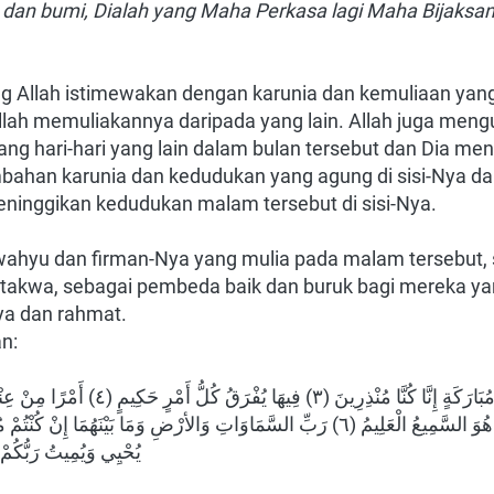
 dan bumi, Dialah yang Maha Perkasa lagi Maha Bijaksan
ng Allah istimewakan dengan karunia dan kemuliaan yan
lah memuliakannya daripada yang lain. Allah juga meng
bang hari-hari yang lain dalam bulan tersebut dan Dia 
ahan karunia dan kedudukan yang agung di sisi-Nya dari
inggikan kedudukan malam tersebut di sisi-Nya. 
ahyu dan firman-Nya yang mulia pada malam tersebut, s
rtakwa, sebagai pembeda baik dan buruk bagi mereka yan
ya dan rahmat.
an:
يُحْيِي وَيُمِيتُ رَبُّكُمْ و