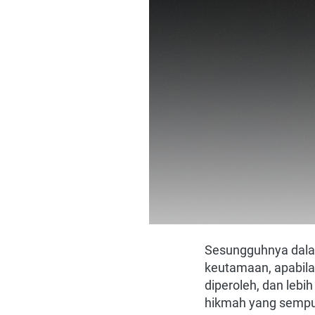
Sesungguhnya dalam
keutamaan, apabila
diperoleh, dan lebi
hikmah yang sempu