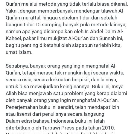
Qur’an melalui metode yang tidak terlalu biasa dikenal. 
Yakni, dengan memperbanyak mendengar tilawah Al-
Qur’an murattal, hingga sebelum tidur dan setelah 
bangun tidur. Di samping banyak pula metode lainnya, 
namun apa yang disampaikan oleh Ir. Abdel Daim Al-
Kaheel, pakar ilmu mukjizat Al-Qur’an dan Sunnah ini, 
begitu penting diketahui oleh siapapun terlebih kita, 
umat Islam.
Sebabnya, banyak orang yang ingin menghafal Al-
Qur’an, tetapi merasa tak mungkin lagi secara waktu, 
secara usia, secara kekuatan berpikir, dan lainnya, 
untuk bisa mewujudkan keinginannya. Buku ini, Insya 
Allah bisa menjawab satu problem yang kerap dialami 
oleh banyak orang yang ingin menghafal Al-Qur’an. 
Penerjemahan buku ini sendiri, telah mendapat izin 
atau lisensi dari penulisnya secara langsung.
Dalam edisi bahasa Indonesia, buku ini telah 
diterbitkan oleh Tarbawi Press pada tahun 2010. 