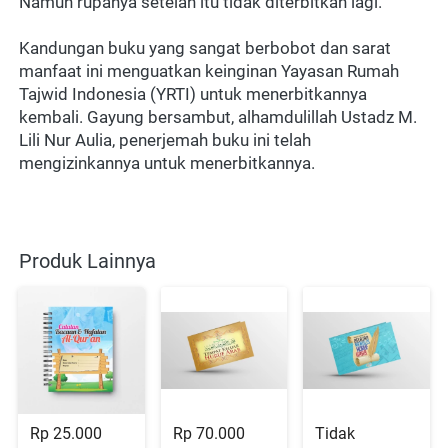
Namun rupanya setelah itu tidak diterbitkan lagi.
Kandungan buku yang sangat berbobot dan sarat 
manfaat ini menguatkan keinginan Yayasan Rumah 
Tajwid Indonesia (YRTI) untuk menerbitkannya 
kembali. Gayung bersambut, alhamdulillah Ustadz M. 
Lili Nur Aulia, penerjemah buku ini telah 
mengizinkannya untuk menerbitkannya.
Produk Lainnya
Rp 25.000
Rp 70.000
Tidak