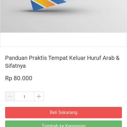
Panduan Praktis Tempat Keluar Huruf Arab &
Sifatnya
Rp 80.000
Beli Sekarang
`
Tambah ke Keranjang
`