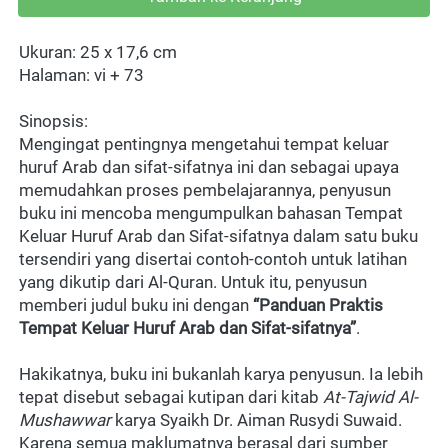
Ukuran: 25 x 17,6 cm
Halaman: vi + 73
Sinopsis: 
Mengingat pentingnya mengetahui tempat keluar 
huruf Arab dan sifat-sifatnya ini dan sebagai upaya 
memudahkan proses pembelajarannya, penyusun 
buku ini mencoba mengumpulkan bahasan Tempat 
Keluar Huruf Arab dan Sifat-sifatnya dalam satu buku 
tersendiri yang disertai contoh-contoh untuk latihan 
yang dikutip dari Al-Quran. Untuk itu, penyusun 
memberi judul buku ini dengan 
“Panduan Praktis 
Tempat Keluar Huruf Arab dan Sifat-sifatnya”
.
Hakikatnya, buku ini bukanlah karya penyusun. Ia lebih 
tepat disebut sebagai kutipan dari kitab 
At-Tajwid Al-
Mushawwar 
karya Syaikh Dr. Aiman Rusydi Suwaid. 
Karena semua maklumatnya berasal dari sumber 