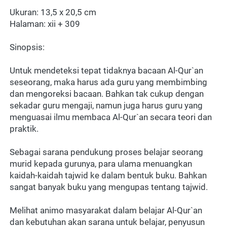
Ukuran: 13,5 x 20,5 cm
Halaman: xii + 309  
Sinopsis: 
Untuk mendeteksi tepat tidaknya bacaan Al-Qur`an 
seseorang, maka harus ada guru yang membimbing 
dan mengoreksi bacaan. Bahkan tak cukup dengan 
sekadar guru mengaji, namun juga harus guru yang 
menguasai ilmu membaca Al-Qur`an secara teori dan 
praktik.
Sebagai sarana pendukung proses belajar seorang 
murid kepada gurunya, para ulama menuangkan 
kaidah-kaidah tajwid ke dalam bentuk buku. Bahkan 
sangat banyak buku yang mengupas tentang tajwid.
Melihat animo masyarakat dalam belajar Al-Qur`an 
dan kebutuhan akan sarana untuk belajar, penyusun 