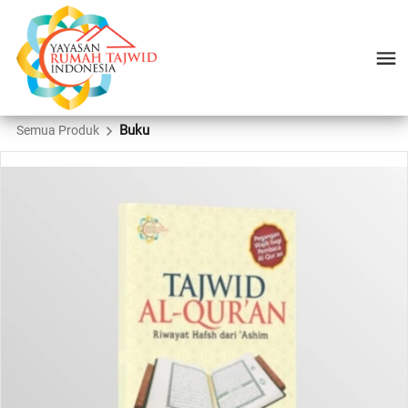
Buku
Semua Produk